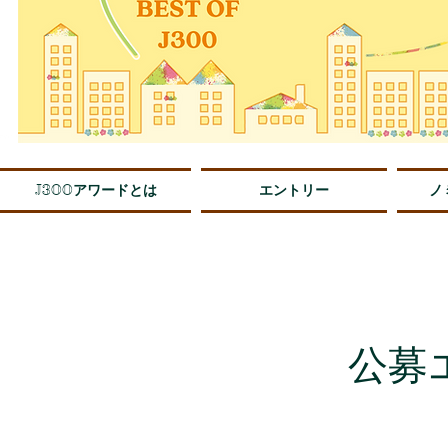
J300アワードとは
エントリー
ノ
公募