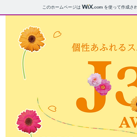
このホームページは
.com
を使って作成さ