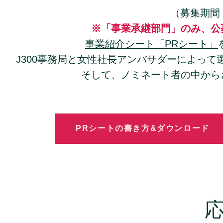
（募集期間：
※「事業承継部門」のみ、公募
事業紹介シート「PRシート」
J300事務局と女性社長アンバサダーによって
そして、ノミネート者の中からさ
PRシートの書き方&ダウンロード
​